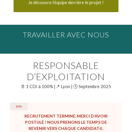
Je découvre l’équipe derrière le projet !
TRAVAILLER AVEC NOUS
RESPONSABLE
D’EXPLOITATION
📄 1 CDI à 100% |📍 Lyon | 🕓 Septembre 2025
Info
RECRUTEMENT TERMINÉ. MERCI D’AVOIR
POSTULÉ ! NOUS PRENONS LE TEMPS DE
REVENIR VERS CHAQUE CANDIDAT·E.