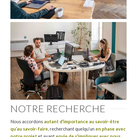
NOTRE RECHERCHE
Nous accordons
autant d’importance au savoir-être
qu’au savoir-faire
, recherchant quelqu’un
en phase avec
notre projet
et ayant
envie de s’impliquer avec nous
.