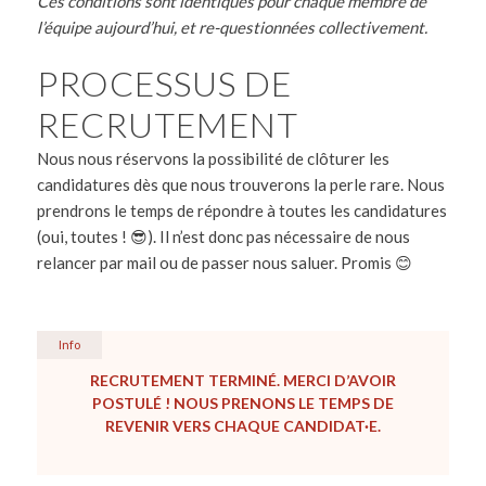
Ces conditions sont identiques pour chaque membre de
l’équipe aujourd’hui, et re-questionnées collectivement.
PROCESSUS DE
RECRUTEMENT
Nous nous réservons la possibilité de clôturer les
candidatures dès que nous trouverons la perle rare.
Nous
prendrons le temps de répondre à toutes les candidatures
(oui, toutes ! 😎). Il n’est donc pas nécessaire de nous
relancer par mail ou de passer nous saluer. Promis 😊
Info
RECRUTEMENT TERMINÉ. MERCI D’AVOIR
POSTULÉ ! NOUS PRENONS LE TEMPS DE
REVENIR VERS CHAQUE CANDIDAT·E.