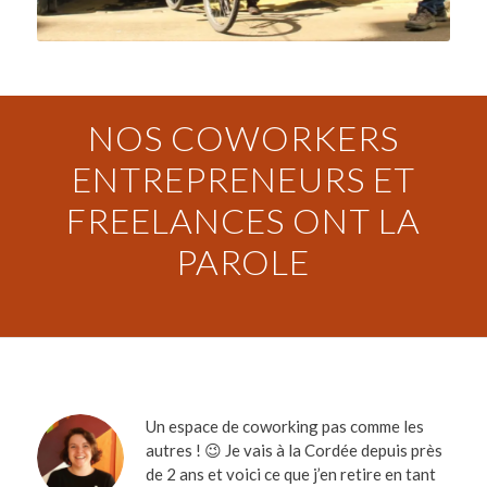
NOS COWORKERS
ENTREPRENEURS ET
FREELANCES ONT LA
PAROLE
Un espace de coworking pas comme les
autres ! 😉 Je vais à la Cordée depuis près
de 2 ans et voici ce que j’en retire en tant