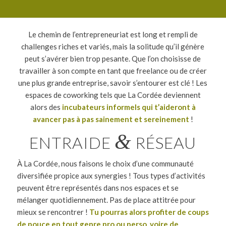
Le chemin de l’entrepreneuriat est long et rempli de
challenges riches et variés, mais la solitude qu’il génère
peut s’avérer bien trop pesante. Que l’on choisisse de
travailler à son compte en tant que freelance ou de créer
une plus grande entreprise, savoir s’entourer est clé ! Les
espaces de coworking tels que La Cordée deviennent
alors des
incubateurs informels qui t’aideront à
avancer pas à pas sainement et sereinement
!
&
ENTRAIDE
RÉSEAU
À La Cordée, nous faisons le choix d’une communauté
diversifiée propice aux synergies ! Tous types d’activités
peuvent être représentés dans nos espaces et se
mélanger quotidiennement. Pas de place attitrée pour
mieux se rencontrer !
Tu pourras alors profiter de coups
de pouce en tout genre pro ou perso, voire de