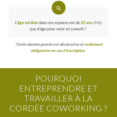
L’
âge médian
dans nos espaces est de
35 ans.
Il n’y
pas d’âge pour venir en cowork’ !
*Cette donnée genrée est déclarative et
nullement
obligatoire en cas d’inscription
.
POURQUOI
ENTREPRENDRE ET
TRAVAILLER À LA
CORDÉE COWORKING ?