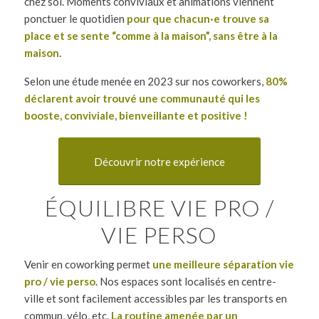
chez soi. Moments conviviaux et animations viennent
ponctuer le quotidien
pour que chacun·e trouve sa
place et se sente “comme à la maison”, sans être à la
maison
.
Selon une étude menée en 2023 sur nos coworkers,
80%
déclarent avoir trouvé une communauté qui les
booste, conviviale, bienveillante et positive !
Découvrir notre expérience
ÉQUILIBRE VIE PRO /
VIE PERSO
Venir en coworking permet
une meilleure séparation vie
pro / vie perso
. Nos espaces sont localisés en centre-
ville et sont facilement accessibles par les transports en
commun, vélo, etc.
La routine amenée par un