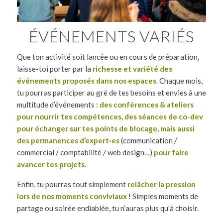
ÉVÉNEMENTS VARIÉS
Que ton activité soit lancée ou en cours de préparation,
laisse-toi porter par la
richesse et variété des
événements proposés dans nos espaces
. Chaque mois,
tu pourras participer au gré de tes besoins et envies à une
multitude d’événements :
des conférences & ateliers
pour nourrir tes compétences, des séances de co-dev
pour échanger sur tes points de blocage, mais aussi
des permanences d’expert·es
(communication /
commercial / comptabilité / web design…)
pour faire
avancer tes projets
.
Enfin, tu pourras tout simplement
relâcher la pression
lors de nos moments conviviaux
! Simples moments de
partage ou soirée endiablée, tu n’auras plus qu’à choisir.