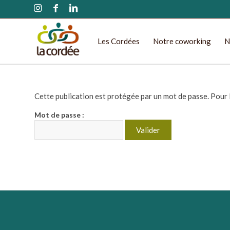
Les Cordées
Notre coworking
N
Cette publication est protégée par un mot de passe. Pour la
Mot de passe :
La Cordée : lieux de c