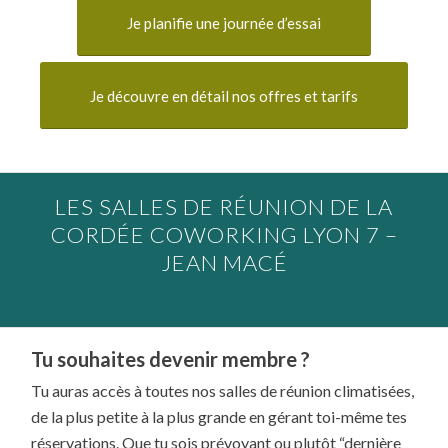
Je planifie une journée d’essai
Je découvre en détail nos offres et tarifs
LES SALLES DE RÉUNION DE LA
CORDÉE COWORKING LYON 7 –
JEAN MACÉ
Tu souhaites devenir membre ?
Tu auras accès à toutes nos salles de réunion climatisées,
de la plus petite à la plus grande en gérant toi-même tes
réservations. Que tu sois prévoyant ou plutôt “dernière