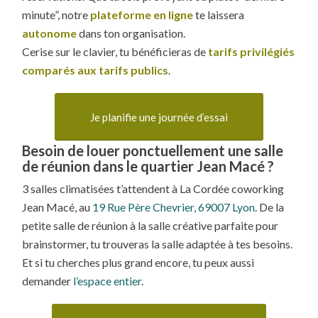
minute”, notre
plateforme en ligne
te laissera
autonome
dans ton organisation.
Cerise sur le clavier, tu bénéficieras de
tarifs privilégiés
comparés aux tarifs publics
.
Je planifie une journée d’essai
Besoin de louer ponctuellement une salle
de réunion dans le quartier Jean Macé ?
3 salles climatisées t’attendent à La Cordée coworking
Jean Macé, au
19 Rue Père Chevrier, 69007 Lyon
. De la
petite salle de réunion à la salle créative parfaite pour
brainstormer, tu trouveras la salle adaptée à tes besoins.
Et si tu cherches plus grand encore, tu peux aussi
demander
l’espace entier
.