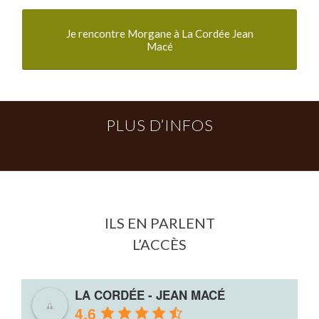
Je rencontre Morgane à La Cordée Jean
Macé
PLUS D’INFOS
ILS EN PARLENT
L’ACCÈS
LA CORDÉE - JEAN MACÉ
4.6