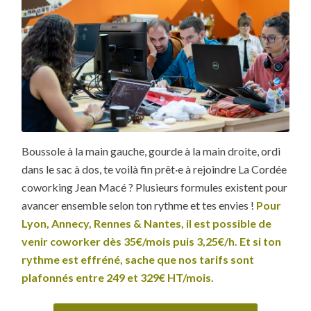
Boussole à la main gauche, gourde à la main droite, ordi
dans le sac à dos, te voilà fin prêt·e à rejoindre La Cordée
coworking Jean Macé ? Plusieurs formules existent pour
avancer ensemble selon ton rythme et tes envies !
Pour
Lyon, Annecy, Rennes & Nantes, il est possible de
venir coworker dès 35€/mois puis 3,25€/h. Et si ton
rythme est effréné, sache que nos tarifs sont
plafonnés entre 249 et 329€ HT/mois.