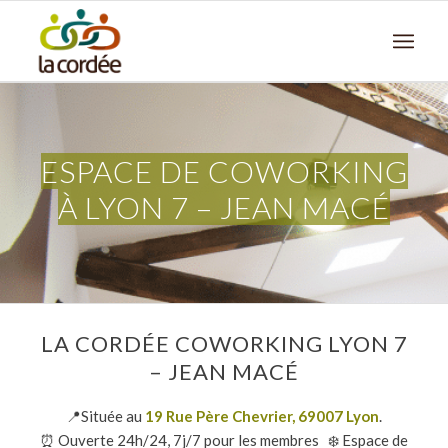
ESPACE DE COWORKING
À LYON 7 – JEAN MACÉ
LA CORDÉE COWORKING LYON 7
– JEAN MACÉ
📍Située au
19 Rue Père Chevrier, 69007 Lyon
.
⏰ Ouverte 24h/24, 7j/7 pour les membres ❄️ Espace de