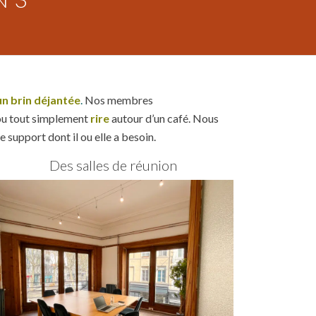
un brin déjantée
.
Nos membres
ou tout simplement
rire
autour d’un café. Nous
e support dont il ou elle a besoin.
Des salles de réunion