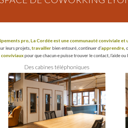
uipements pro
,
La
Cordée est une communauté
conviviale et 
sur leurs projets,
travailler
bien entouré, continuer d’
apprendre,
 conviviaux
pour que chacun·e puisse trouver le contact, l’aide ou l
Des cabines téléphoniques