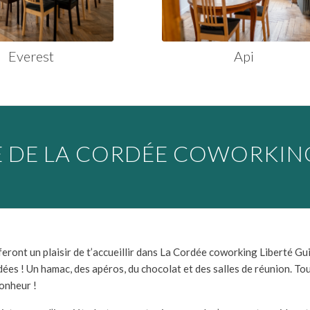
Everest
Api
E DE LA CORDÉE COWORKIN
feront un plaisir de t’accueillir dans La Cordée coworking Liberté Guil
ées ! Un hamac, des apéros, du chocolat et des salles de réunion. Tou
onheur !