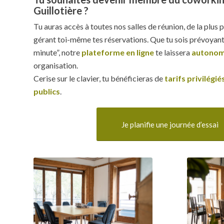
Guillotière ?
Tu auras accès à toutes nos salles de réunion, de la plus p
gérant toi-même tes réservations. Que tu sois prévoyant
minute”, notre
plateforme en ligne
te laissera
autono
organisation.
Cerise sur le clavier, tu bénéficieras de
tarifs privilégi
publics
.
Je planifie une journée d’essai