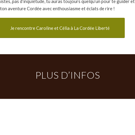
istes, pas d’inquiétude, tu auras toujours quelqu’un pour te guider et
ton aventure Cordée avec enthousiasme et éclats de rire !
Je rencontre Caroline et Célia à La Cordée Liberté
PLUS D’INFOS