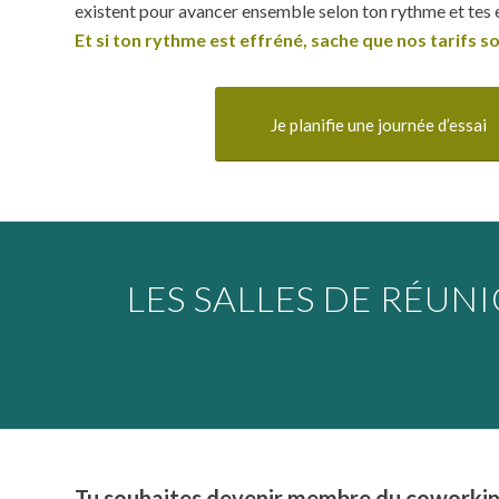
existent pour avancer ensemble selon ton rythme et tes 
Et si ton rythme est effréné, sache que nos tarifs 
Je planifie une journée d’essai
LES SALLES DE RÉUN
Tu souhaites devenir membre du coworkin