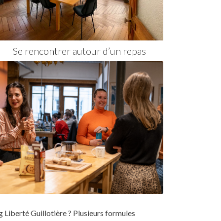
Se rencontrer autour d’un repas
g Liberté Guillotière ? Plusieurs formules