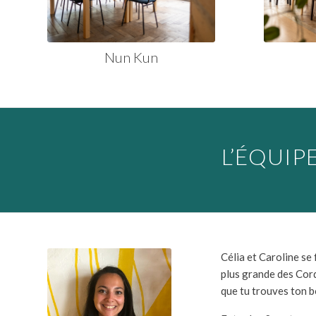
Nun Kun
L’ÉQUIP
Célia et Caroline se 
plus grande des Cord
que tu trouves ton b