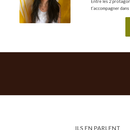
Entre les 2 protagon
t’accompagner dans 
ILS EN PARLENT