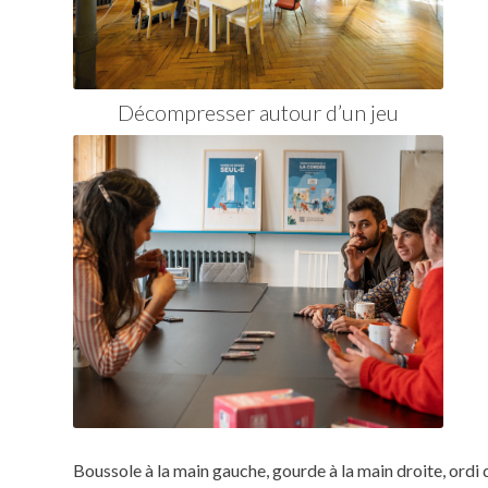
Décompresser autour d’un jeu
Boussole à la main gauche, gourde à la main droite, ordi d