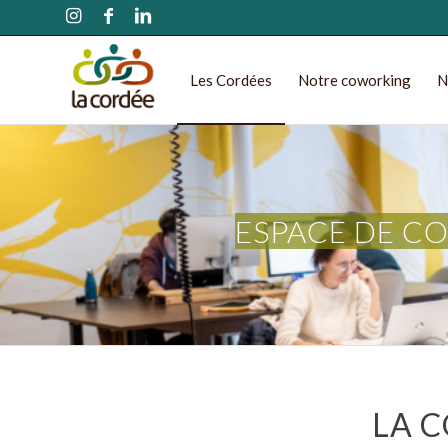
Les Cordées
Notre coworking
N
ESPACE DE CO
LA 