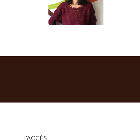
L’ACCÈS