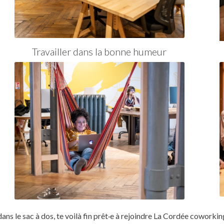
Travailler dans la bonne humeur
ans le sac à dos, te voilà fin prêt·e à rejoindre La Cordée coworkin