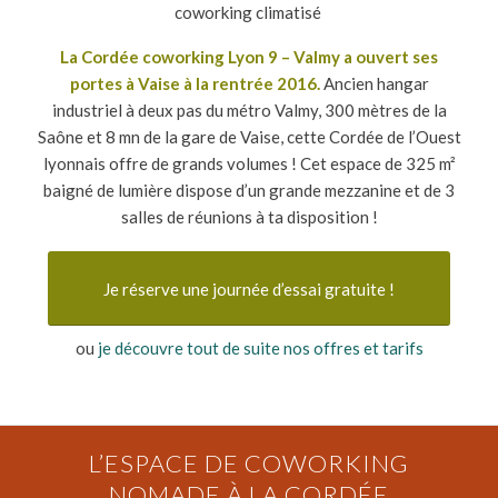
coworking climatisé
La Cordée coworking Lyon 9 – Valmy a ouvert ses
portes à Vaise à la rentrée 2016.
Ancien hangar
industriel à deux pas du métro Valmy, 300 mètres de la
Saône et 8 mn de la gare de Vaise, cette Cordée de l’Ouest
lyonnais offre de grands volumes ! Cet espace de 325 m²
baigné de lumière dispose d’un grande mezzanine et de 3
salles de réunions à ta disposition !
Je réserve une journée d’essai gratuite !
ou
je découvre tout de suite nos offres et tarifs
L’ESPACE DE COWORKING
NOMADE À LA CORDÉE