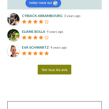
notez nous sur
CYRIACK ARRAMBOURG
3 years ago
ELIANE BOLLA
4 years ago
EVA SCHWARTZ
4 years ago
Voir tous les avis