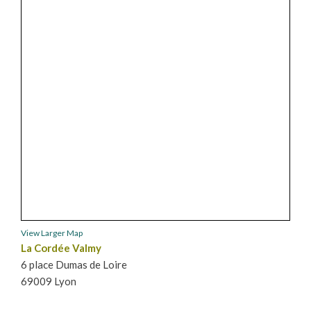
View Larger Map
La Cordée Valmy
6 place Dumas de Loire
69009 Lyon