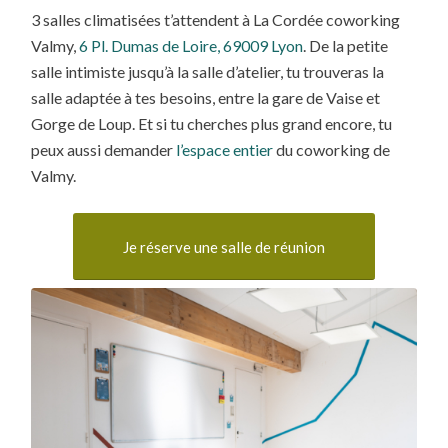
3 salles climatisées t’attendent à La Cordée coworking
Valmy,
6 Pl. Dumas de Loire, 69009 Lyon
. De la petite
salle intimiste jusqu’à la salle d’atelier, tu trouveras la
salle adaptée à tes besoins, entre la gare de Vaise et
Gorge de Loup. Et si tu cherches plus grand encore, tu
peux aussi demander
l’espace entier
du coworking de
Valmy.
Je réserve une salle de réunion