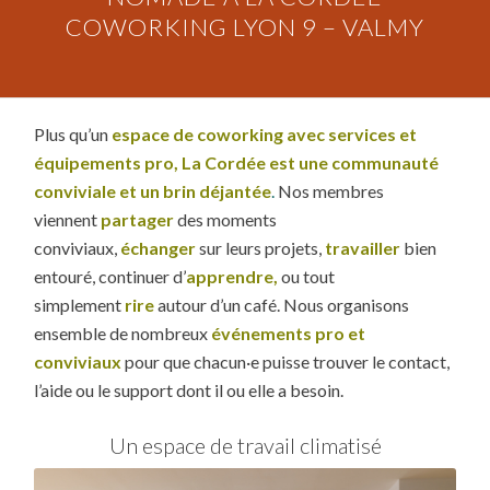
COWORKING LYON 9 – VALMY
Plus qu’un
espace de coworking avec services et
équipements pro
,
La
Cordée est une communauté
conviviale et un brin déjantée
.
Nos membres
viennent
partager
des moments
conviviaux,
échanger
sur leurs projets,
travailler
bien
entouré, continuer d’
apprendre,
ou tout
simplement
rire
autour d’un café. Nous organisons
ensemble de nombreux
événements pro et
conviviaux
pour que chacun·e puisse trouver le contact,
l’aide ou le support dont il ou elle a besoin.
Un espace de travail climatisé