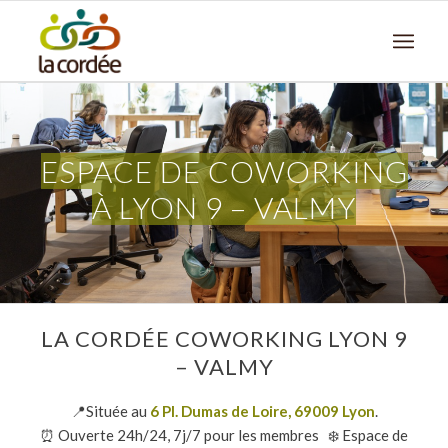
ESPACE DE COWORKING
À LYON 9 – VALMY
LA CORDÉE COWORKING LYON 9
– VALMY
📍Située au
6 Pl. Dumas de Loire, 69009 Lyon
.
⏰ Ouverte 24h/24, 7j/7 pour les membres ❄️ Espace de