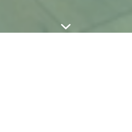
L’IDÉE
Proposer des lieux de travail tout
autant que des lieux de vie qui
permettent à chacun·e de se réaliser
professionnellement et
personnellement, porté·e par
l’entraide, la convivialité et le partage.
Et comme le vécu vaut mieux que de longs discours, on te
propose de venir nous rencontrer et tester gratuitement
le coworking sauce Cordée !