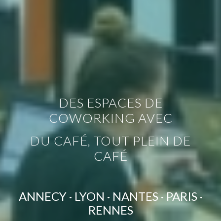
DES ESPACES DE
COWORKING AVEC
DU CAFÉ, TOUT PLEIN DE
CAFÉ
ANNECY · LYON · NANTES · PARIS ·
RENNES