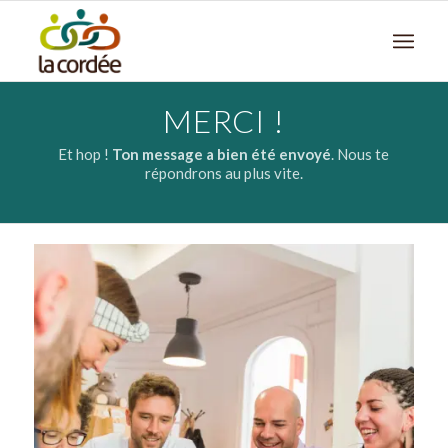
MERCI !
Et hop !
Ton message a bien été envoyé
. Nous te
répondrons au plus vite.