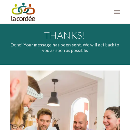
THANKS!
Done!
Your message has been sent
. We will get back to
you as soon as possible.