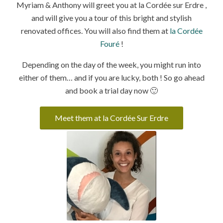
Myriam & Anthony will greet you at la Cordée sur Erdre ,
and will give you a tour of this bright and stylish
renovated offices. You will also find them at
la Cordée
Fouré
!
Depending on the day of the week, you might run into
either of them… and if you are lucky, both ! So go ahead
and book a trial day now 🙂
Meet them at la Cordée Sur Erdre