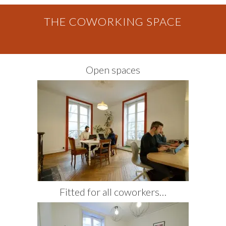
THE COWORKING SPACE
Open spaces
Fitted for all coworkers…