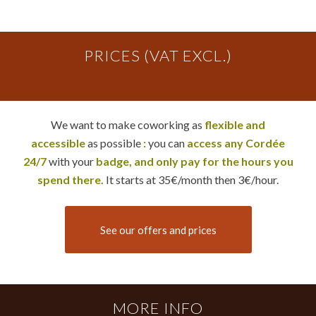
PRICES (VAT EXCL.)
We want to make coworking as
flexible and
accessible
as possible
:
you can
access any Cordée
24/7
with your
badge, and only pay for the hours you
spend there.
It starts at 35€/month then 3€/hour.
See our offers and prices
MORE INFO