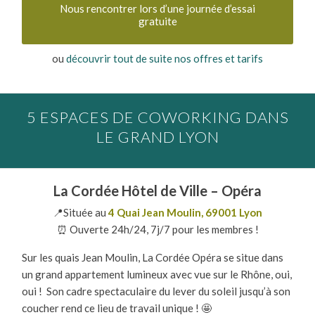
Nous rencontrer lors d’une journée d’essai
gratuite
ou
découvrir tout de suite nos offres et tarifs
5 ESPACES DE COWORKING DANS
LE GRAND LYON
La Cordée Hôtel de Ville – Opéra
📍Située au
4 Quai Jean Moulin, 69001 Lyon
⏰ Ouverte 24h/24, 7j/7 pour les membres !
Sur les quais Jean Moulin, La Cordée Opéra se situe dans
un grand appartement lumineux avec vue sur le Rhône, oui,
oui ! Son cadre spectaculaire du lever du soleil jusqu’à son
coucher rend ce lieu de travail unique ! 🤩