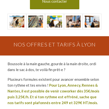
Nous contacter
NOS OFFRES ET TARIFS À LYON
Boussole à la main gauche, gourde à la main droite, ordi
dans le sac à dos, te voilà fin prêt·e ?
Plusieurs formules existent pour avancer ensemble selon
ton rythme et tes envies !
Pour Lyon, Annecy, Rennes &
Nantes, il est possible de venir coworker dès 35€/mois
puis 3,25€/h. Et si ton rythme est effréné, sache que
nos tarifs sont plafonnés entre 249 et 329€ HT/mois.