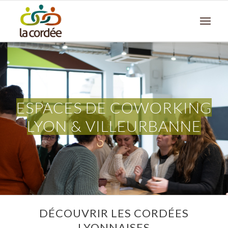
ESPACES DE COWORKING
LYON & VILLEURBANNE
DÉCOUVRIR LES CORDÉES
LYONNAISES