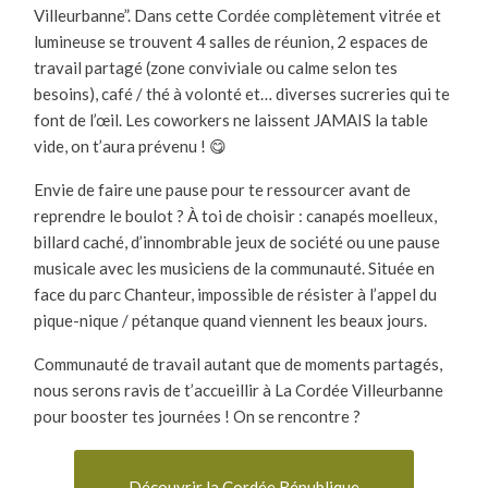
Villeurbanne”. Dans cette Cordée complètement vitrée et
lumineuse se trouvent 4 salles de réunion, 2 espaces de
travail partagé (zone conviviale ou calme selon tes
besoins), café / thé à volonté et… diverses sucreries qui te
font de l’œil. Les coworkers ne laissent JAMAIS la table
vide, on t’aura prévenu ! 😋
Envie de faire une pause pour te ressourcer avant de
reprendre le boulot ? À toi de choisir : canapés moelleux,
billard caché, d’innombrable jeux de société ou une pause
musicale avec les musiciens de la communauté. Située en
face du parc Chanteur, impossible de résister à l’appel du
pique-nique / pétanque quand viennent les beaux jours.
Communauté de travail autant que de moments partagés,
nous serons ravis de t’accueillir à La Cordée Villeurbanne
pour booster tes journées ! On se rencontre ?
Découvrir la Cordée République