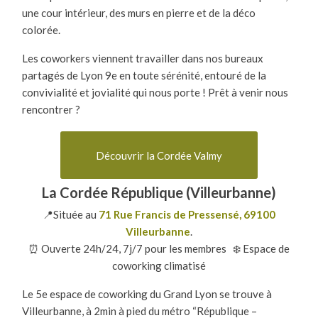
une cour intérieur, des murs en pierre et de la déco
colorée.
Les coworkers viennent travailler dans nos bureaux
partagés de Lyon 9e en toute sérénité, entouré de la
convivialité et jovialité qui nous porte ! Prêt à venir nous
rencontrer ?
Découvrir la Cordée Valmy
La Cordée République (Villeurbanne)
📍Située au
71 Rue Francis de Pressensé, 69100
Villeurbanne
.
⏰ Ouverte 24h/24, 7j/7 pour les membres ❄️ Espace de
coworking climatisé
Le 5e espace de coworking du Grand Lyon se trouve à
Villeurbanne, à 2min à pied du métro “République –