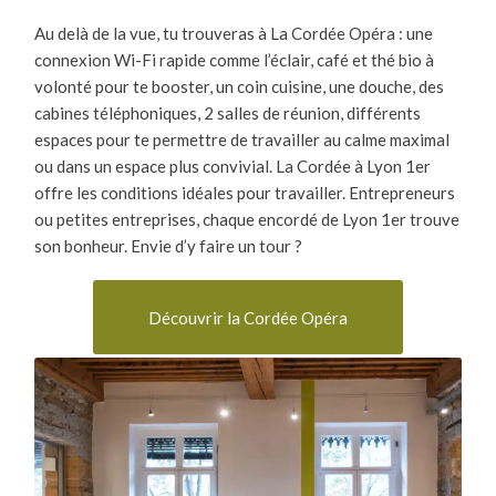
Au delà de la vue, tu trouveras à La Cordée Opéra : une
connexion Wi-Fi rapide comme l’éclair, café et thé bio à
volonté pour te booster, un coin cuisine, une douche, des
cabines téléphoniques, 2 salles de réunion, différents
espaces pour te permettre de travailler au calme maximal
ou dans un espace plus convivial. La Cordée à Lyon 1
er
offre les conditions idéales pour travailler. Entrepreneurs
ou petites entreprises, chaque encordé de Lyon 1
er
trouve
son bonheur. Envie d’y faire un tour ?
Découvrir la Cordée Opéra