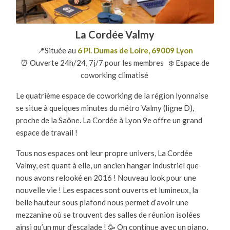
La Cordée Valmy
📍Située au
6 Pl. Dumas de Loire, 69009 Lyon
⏰ Ouverte 24h/24, 7j/7 pour les membres ❄️ Espace de
coworking climatisé
Le quatrième espace de coworking de la région lyonnaise
se situe à quelques minutes du métro Valmy (ligne D),
proche de la Saône. La Cordée à Lyon 9
e
offre un grand
espace de travail !
Tous nos espaces ont leur propre univers, La Cordée
Valmy, est quant à elle, un ancien hangar industriel que
nous avons relooké en 2016 ! Nouveau look pour une
nouvelle vie ! Les espaces sont ouverts et lumineux, la
belle hauteur sous plafond nous permet d’avoir une
mezzanine où se trouvent des salles de réunion isolées
ainsi qu’un mur d’escalade ! 🥳 On continue avec un piano,