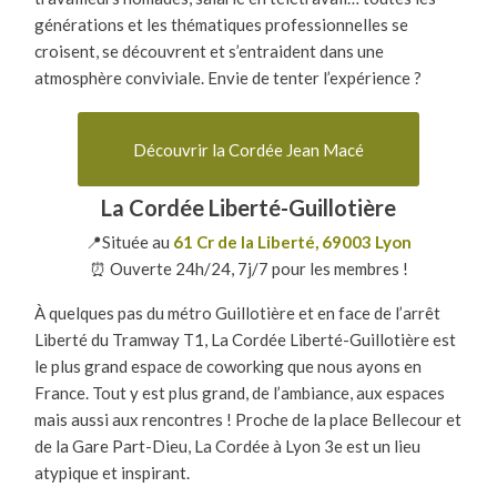
générations et les thématiques professionnelles se
croisent, se découvrent et s’entraident dans une
atmosphère conviviale. Envie de tenter l’expérience ?
Découvrir la Cordée Jean Macé
La Cordée Liberté-Guillotière
📍Située au
61 Cr de la Liberté, 69003 Lyon
⏰ Ouverte 24h/24, 7j/7 pour les membres !
À quelques pas du métro Guillotière et en face de l’arrêt
Liberté du Tramway T1, La Cordée Liberté-Guillotière est
le plus grand espace de coworking que nous ayons en
France. Tout y est plus grand, de l’ambiance, aux espaces
mais aussi aux rencontres ! Proche de la place Bellecour et
de la Gare Part-Dieu, La Cordée à Lyon 3
e
est un lieu
atypique et inspirant.