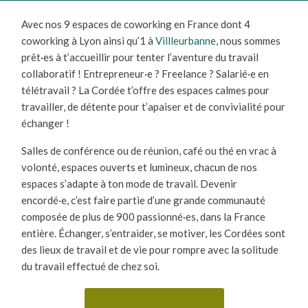
Avec nos 9 espaces de coworking en France dont 4
coworking à Lyon ainsi qu’1 à
Villleurbanne
, nous sommes
prêt·es à t’accueillir pour tenter l’aventure du travail
collaboratif ! Entrepreneur·e ? Freelance ? Salarié·e en
télétravail ? La Cordée t’offre des espaces calmes pour
travailler, de détente pour t’apaiser et de convivialité pour
échanger !
Salles de conférence ou de réunion, café ou thé en vrac à
volonté, espaces ouverts et lumineux, chacun de nos
espaces s’adapte à ton mode de travail. Devenir
encordé·e, c’est faire partie d’une grande communauté
composée de plus de 900 passionné·es, dans la France
entière. Échanger, s’entraider, se motiver, les Cordées sont
des lieux de travail et de vie pour rompre avec la solitude
du travail effectué de chez soi.