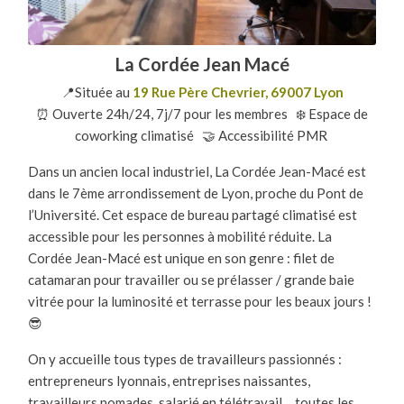
La Cordée Jean Macé
📍Située au
19 Rue Père Chevrier, 69007 Lyon
⏰ Ouverte 24h/24, 7j/7 pour les membres ❄️ Espace de
coworking climatisé 🤝 Accessibilité PMR
Dans un ancien local industriel, La Cordée Jean-Macé est
dans le 7ème arrondissement de Lyon, proche du Pont de
l’Université. Cet espace de bureau partagé climatisé est
accessible pour les personnes à mobilité réduite. La
Cordée Jean-Macé est unique en son genre : filet de
catamaran pour travailler ou se prélasser / grande baie
vitrée pour la luminosité et terrasse pour les beaux jours !
😎
On y accueille tous types de travailleurs passionnés :
entrepreneurs lyonnais, entreprises naissantes,
travailleurs nomades, salarié en télétravail… toutes les