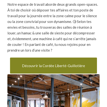
Notre espace de travail aborde deux grands open-spaces.
À toi de choisir où déposer tes affaires et ton poste de
travail pour la journée entre la zone calme pour le silence
ou la zone convivial pour son dynamisme. 🧐 Selon tes
envies et besoins, tu trouveras des salles de réunion à
louer, un hamac & une salle de sieste pour décompresser
et, évidemment, une machine à café qui ne s’arrête jamais
de couler ! En parlant de café, tu nous rejoins pour en
prendre un lors d’une visite ?
Découvrir la Cordée Liberté-Guillotière