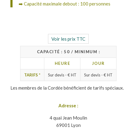
➡️ Capacité maximale debout : 100 personnes
Voir les prix TTC
CAPACITÉ : 50 / MINIMUM :
HEURE
JOUR
TARIFS *
Sur devis -
€
HT
Sur devis -
€
HT
Les membres de la Cordée bénéficient de tarifs spéciaux.
Adresse :
4 quai Jean Moulin
69001 Lyon