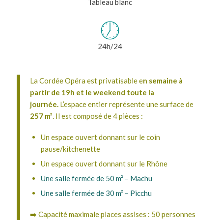
Tableau blanc
24h/24
La Cordée Opéra est privatisable e
n semaine à
partir de 19h et l
e weekend toute la
journée.
L’espace entier représente une surface de
257 m²
. Il est composé de 4 pièces :
Un espace ouvert donnant sur le coin
pause/kitchenette
Un espace ouvert donnant sur le Rhône
Une salle fermée de 50 m² – Machu
Une salle fermée de 30 m² – Picchu
➡️ Capacité maximale places assises : 50 personnes