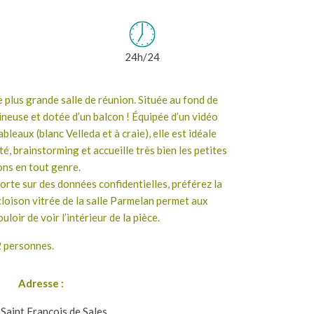
24h/24
e plus grande salle de réunion. Située au fond de
mineuse et dotée d’un balcon ! Équipée d’un vidéo
leaux (blanc Velleda et à craie), elle est idéale
té, brainstorming et accueille très bien les petites
ons en tout genre.
porte sur des données confidentielles, préférez la
 cloison vitrée de la salle Parmelan permet aux
loir de voir l’intérieur de la pièce.
2 personnes.
Adresse :
 Saint François de Sales