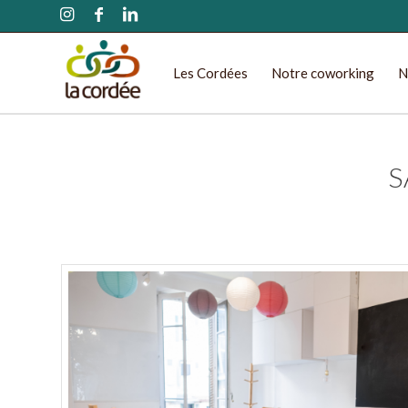
Les Cordées
Notre coworking
N
S