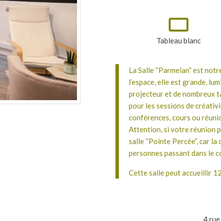
Tableau blanc
La Salle “Parmelan” est notr
l’espace, elle est grande, lu
projecteur et de nombreux tab
pour les sessions de créativi
conférences, cours ou réuni
Attention, si votre réunion 
salle “Pointe Percée”, car la
personnes passant dans le cou
Cette salle peut accueillir 1
4 rue