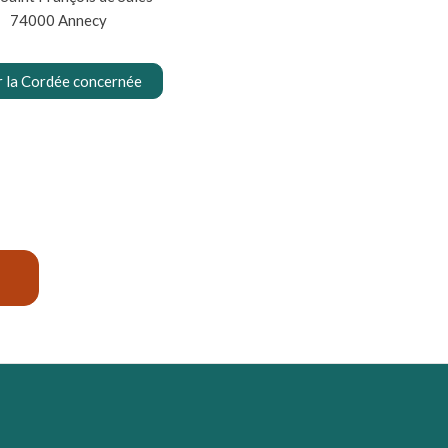
74000 Annecy
r la Cordée concernée