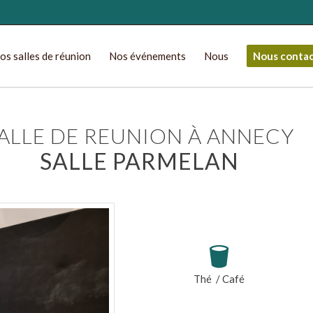
os salles de réunion
Nos événements
Nous
Nous conta
ALLE DE REUNION À ANNECY
SALLE PARMELAN
Thé / Café