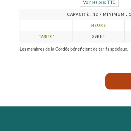
Voir les prix TTC
CAPACITÉ : 12 / MINIMUM : 
HEURE
TARIFS *
39
€
HT
Les membres de la Cordée bénéficient de tarifs spéciaux.
La Cordée : lieux de c