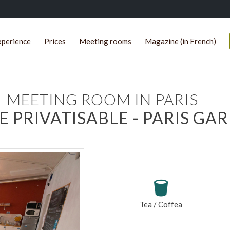
xperience
Prices
Meeting rooms
Magazine (in French)
MEETING ROOM IN PARIS
 PRIVATISABLE - PARIS GAR
Tea / Coffea