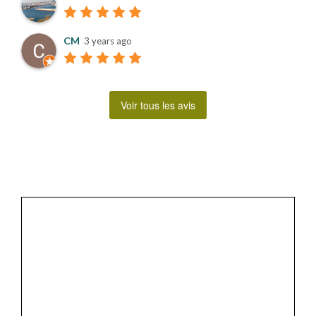
CM
3 years ago
Voir tous les avis