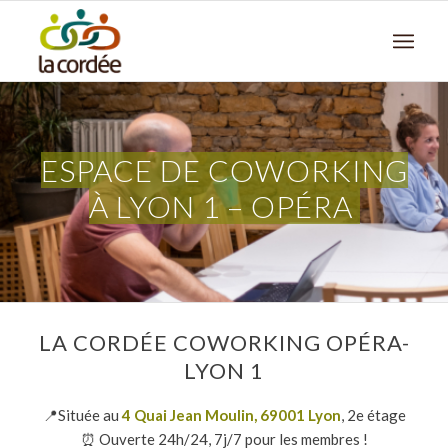
ESPACE DE COWORKING
À
LYON 1 – OPÉRA
LA CORDÉE COWORKING OPÉRA-
LYON 1
📍Située au
4 Quai Jean Moulin, 69001 Lyon
, 2e étage
⏰ Ouverte 24h/24, 7j/7 pour les membres !