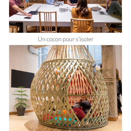
Un cocon pour s’isoler