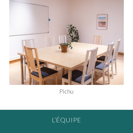
Pichu
L’ÉQUIPE