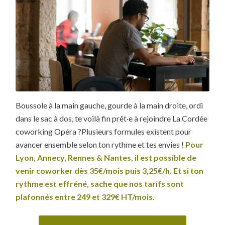
Boussole à la main gauche, gourde à la main droite, ordi
dans le sac à dos, te voilà fin prêt·e à rejoindre La Cordée
coworking Opéra ?Plusieurs formules existent pour
avancer ensemble selon ton rythme et tes envies !
Pour
Lyon, Annecy, Rennes & Nantes, il est possible de
venir coworker dès 35€/mois puis 3,25€/h. Et si ton
rythme est effréné, sache que nos tarifs sont
plafonnés entre 249 et 329€ HT/mois.