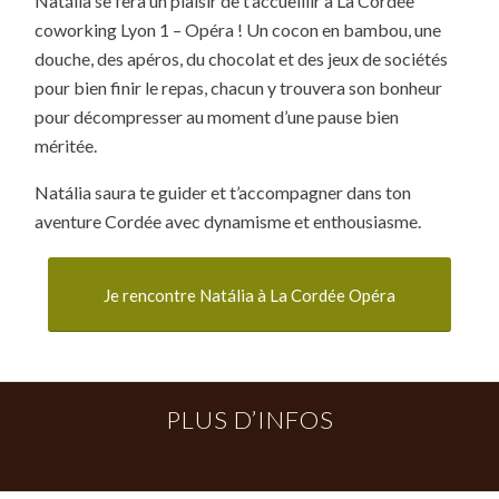
Natália se fera un plaisir de t’accueillir à La Cordée
coworking Lyon 1 – Opéra ! Un cocon en bambou, une
douche, des apéros, du chocolat et des jeux de sociétés
pour bien finir le repas, chacun y trouvera son bonheur
pour décompresser au moment d’une pause bien
méritée.
Natália saura te guider et t’accompagner dans ton
aventure Cordée avec dynamisme et enthousiasme.
Je rencontre Natália à La Cordée Opéra
PLUS D’INFOS