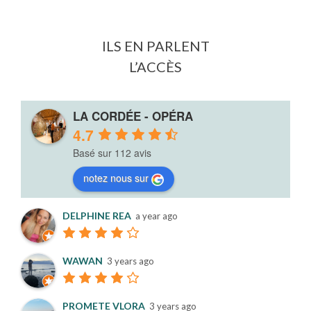
ILS EN PARLENT
L’ACCÈS
LA CORDÉE - OPÉRA
4.7
Basé sur 112 avis
notez nous sur
DELPHINE REA
a year ago
WAWAN
3 years ago
PROMETE VLORA
3 years ago