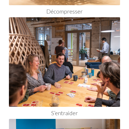
Décompresser
S’entraider