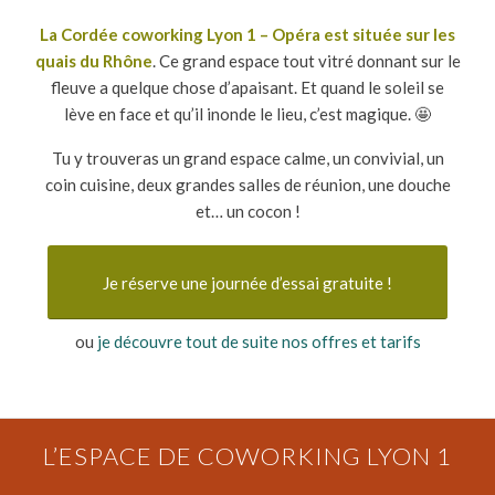
La Cordée coworking Lyon 1 – Opéra est située sur les
quais du Rhône
. Ce grand espace tout vitré donnant sur le
fleuve a quelque chose d’apaisant. Et quand le soleil se
lève en face et qu’il inonde le lieu, c’est magique. 🤩
Tu y trouveras un grand espace calme, un convivial, un
coin cuisine, deux grandes salles de réunion, une douche
et… un cocon !
Je réserve une journée d’essai gratuite !
ou
je découvre tout de suite nos offres et tarifs
L’ESPACE DE COWORKING LYON 1