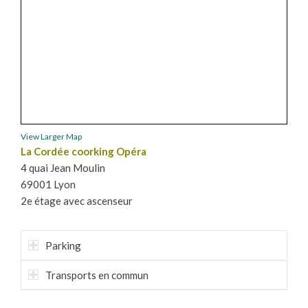
View Larger Map
La Cordée coorking Opéra
4 quai Jean Moulin
69001 Lyon
2e étage avec ascenseur
Parking
Transports en commun