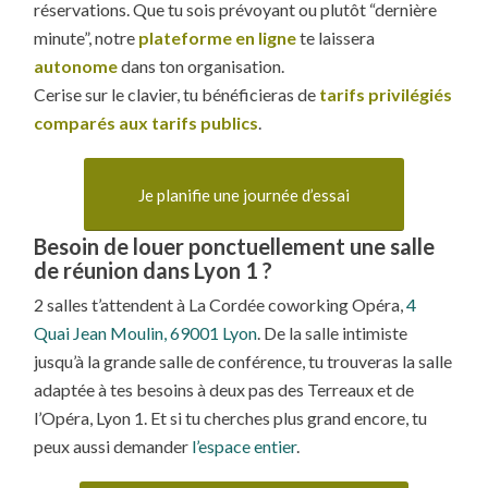
réservations. Que tu sois prévoyant ou plutôt “dernière
minute”, notre
plateforme en ligne
te laissera
autonome
dans ton organisation.
Cerise sur le clavier, tu bénéficieras de
tarifs privilégiés
comparés aux tarifs publics
.
Je planifie une journée d’essai
Besoin de louer ponctuellement une salle
de réunion dans Lyon 1 ?
2 salles t’attendent à La Cordée coworking Opéra,
4
Quai Jean Moulin, 69001 Lyon
. De la salle intimiste
jusqu’à la grande salle de conférence, tu trouveras la salle
adaptée à tes besoins à deux pas des Terreaux et de
l’Opéra, Lyon 1. Et si tu cherches plus grand encore, tu
peux aussi demander
l’espace entier
.