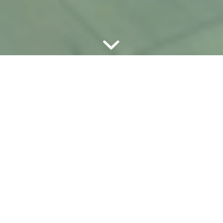
L’IDÉE
Proposer des lieux de travail tout
autant que des lieux de vie qui
permettent à chacun·e de se réaliser
professionnellement et
personnellement, porté·e par
l’entraide, la convivialité et le partage.
Et comme le vécu vaut mieux que de longs discours, on te
propose de venir nous rencontrer et tester gratuitement
le coworking sauce Cordée !