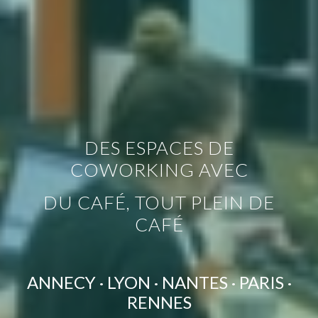
DES ESPACES DE
COWORKING AVEC
DU CAFÉ, TOUT PLEIN DE
CAFÉ
ANNECY · LYON · NANTES · PARIS ·
RENNES